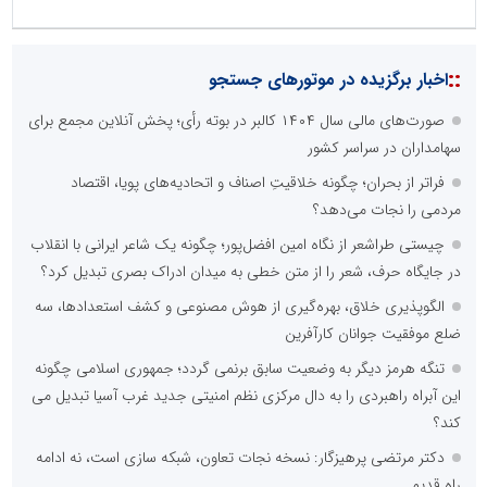
::
اخبار برگزیده در موتورهای جستجو
صورت‌های مالی سال ۱۴۰۴ کالبر در بوته رأی؛ پخش آنلاین مجمع برای
سهامداران در سراسر کشور
فراتر از بحران؛ چگونه خلاقیتِ اصناف و اتحادیه‌های پویا، اقتصاد
مردمی را نجات می‌دهد؟
چیستی طراشعر از نگاه امین افضل‌پور؛ چگونه یک شاعر ایرانی با انقلاب
در جایگاه حرف، شعر را از متن خطی به میدان ادراک بصری تبدیل کرد؟
الگوپذیری خلاق، بهره‌گیری از هوش مصنوعی و کشف استعدادها، سه
ضلع موفقیت جوانان کارآفرین
تنگه هرمز دیگر به وضعیت سابق برنمی گردد؛ جمهوری اسلامی چگونه
این آبراه راهبردی را به دال مرکزی نظم امنیتی جدید غرب آسیا تبدیل می
کند؟
دکتر مرتضی پرهیزگار: نسخه نجات تعاون، شبکه سازی است، نه ادامه
راه قدیم