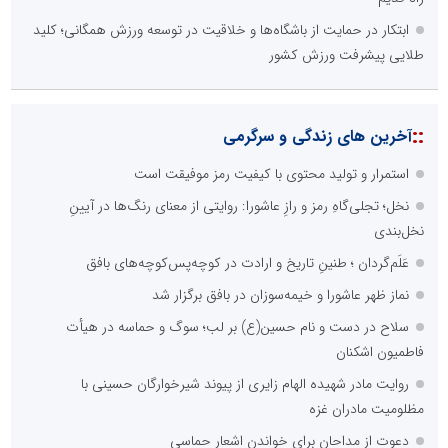
ابتکار در حمایت از باشگاه‌ها و خلاقیت در توسعه ورزش همگانی؛ کلید
طلایی پیشرفت ورزش کشور
::
آخرین های زندگی و سرگرمی
استمرار و تولید محتوی با کیفیت رمز موفیقت است
نخل؛ تجلی‌گاهِ رمز و رازِ عاشورا: روایتی از معنای رنگ‌ها در آیینِ
نخل‌بندی
عَلَم‌گردان ؛ طنینِ تاریخ و ارادت در کوچه‌پس‌کوچه‌های بافق
نماز ظهر عاشورا و خیمه‌سوزان در بافق برگزار شد
سلاح در دست و نام حسین(ع) بر لب؛ سوگ و حماسه در هیأت
فاطمیون اشکنان
روایت مادر شهیده الهام زایری از پیوند شیرخوارگان حسینی با
مظلومیت مادران غزه
دعوت از مداحان برای خواندن اشعار حماسی