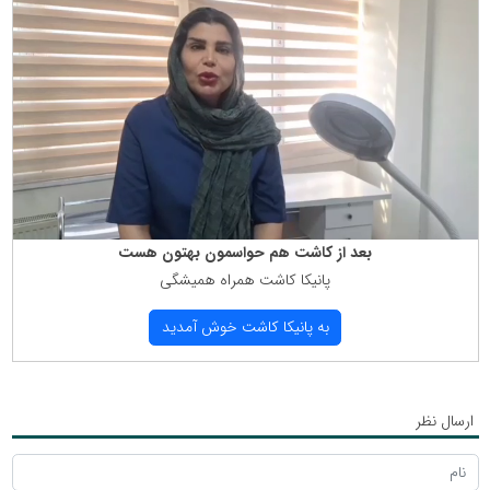
بعد از كاشت هم حواسمون بهتون هست
پانیكا كاشت همراه همیشگی
به پانیكا كاشت خوش آمدید
ارسال نظر