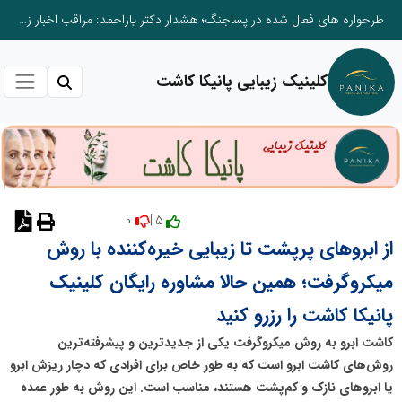
طرحواره های فعال شده در پساجنگ؛ هشدار دکتر یاراحمد: مراقب اخبار زرد و واکنش های هیجانی باشید
کلینیک زیبایی پانیکا کاشت
0
5 |
نظر دهید
از ابروهای پرپشت تا زیبایی خیره‌کننده با روش
میکروگرفت؛ همین حالا مشاوره رایگان کلینیک
پانیکا کاشت را رزرو کنید
کاشت ابرو به روش میکروگرفت یکی از جدیدترین و پیشرفته‌ترین
روش‌های کاشت ابرو است که به طور خاص برای افرادی که دچار ریزش ابرو
یا ابروهای نازک و کم‌پشت هستند، مناسب است. این روش به طور عمده