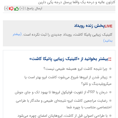
کارتون عالیه و درحه یک واقعا پرسنل درجه یکی دارین
ارسال پاسخ
|
(0)
(0)
پخش زنده رویداد
کلینیک زیبایی پانیکا کاشت، رویداد جدیدی را ثبت نکرده است.
(بیشتر
بدانید)
::
بیشتر بخوانید از «کلینیک زیبایی پانیکا کاشت»
چرا نتیجه کاشت ابرو همیشه طبیعی نیست؟
زیباتر شدن از ابروها شروع می‌شود؛ کاشت ابرو بهتر است یا
میکروبلیدینگ و تاتو؟
درمان با PRP؛ از تقویت فولیکول ابروها تا بهبود لک و جای جوش
رضایت مراجعین کاشت ابرو؛ نتیجه‌ای طبیعی و ماندگار با طراحی
اختصاصی متناسب با چهره شما
با طراحی اصولی قبل از کاشت، ابروهایتان امضای چهره می‌شود