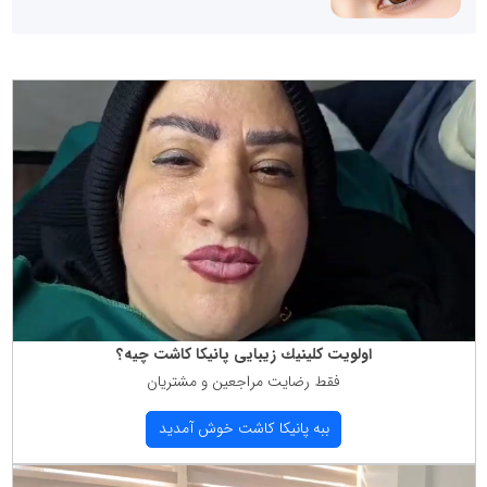
اولویت كلینیك زیبایی پانیكا كاشت چیه؟
فقط رضایت مراجعین و مشتریان
ببه پانیكا كاشت خوش آمدید