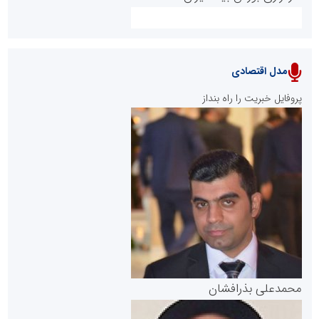
مدل اقتصادی
پایگاه خبری نهضت ملی مسکن
پروفایل خبریت را راه بنداز
سازمان بورس و اوراق بهادار
مرجع اخبار موثق در بازارسرمایه
پایگاه خبری گفتمان یزد
محمدعلی بذرافشان