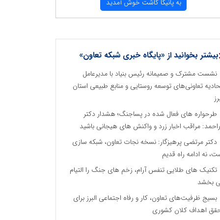
به پانیكا كاشت خوش آمدید
بیشتر بخوانید از «پایگاه خبری شبکه تعاون»
نشست مشترک و صمیمانه رئیس بنیاد با مدیرعامل
حادیه تعاونی‌های توسعه روستایی و منابع طبیعی استان
رز
طرحواره های فعال شده در پساجنگ؛ هشدار دکتر
راحمد: مراقب اخبار زرد و واکنش های هیجانی باشید
دکتر مرتضی پرهیزگار: نسخه نجات تعاون، شبکه سازی
ت، نه ادامه راه قدیم
تکنیک های طلایی تنفس آرام، زخم های جنگ را التیام
 بخشد
بسیج ظرفیت‌های تعاون، کار و رفاه اجتماعی البرز برای
قق اهداف کلان کشوری