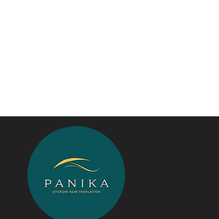
مرجع اخبار مو
پایگاه خبری نهضت ملی
سازمان صن
مسکن