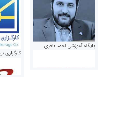
پایگاه آموزشی احمد باقری
کارگزاری بو
روابط عمومی خبرگزاری گزارش
سازمان بورس
خبر