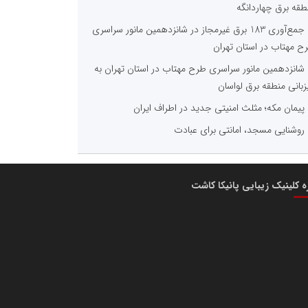
طقه برق چهاردانگه
جمع‌آوری 183 برق غیرمجاز در شانزدهمین مانور سراسری
ح مهتاب در استان تهران
شانزدهمین مانور سراسری طرح مهتاب در استان تهران به
زبانی منطقه برق لواسان
پیمان مکه؛ مثلث امنیتی جدید در اطراف ایران
روشنایی مسجد، امانتی برای عبادت
ره کلینیک زیبایی پانیکا کاشت