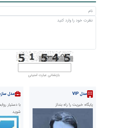
بازنشانی عبارت امنیتی
مدل VIP
مدل سازم
پایگاه خبریت را راه بنداز
با دستیار رو
شوید