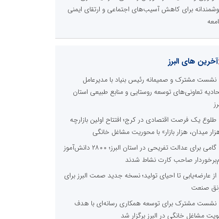
شمندانه برای کاهش آسیب‌های اجتماعی و ارتقای ایمنی
معه
آخرین های البرز
نشست مشترک و صمیمانه رئیس بنیاد با مدیرعامل
حادیه تعاونی‌های توسعه روستایی و منابع طبیعی استان
رز
طلوع یک فرصت اقتصادی در کرج؛ افتتاح اولین بازارچه
زار میدان، هزار بازار» با محوریت مشاغل خانگی
گامی برای عدالت تفریحی در استان البرز؛ ۲۸۰۰ دانش‌آموز
‌برخوردار صاحب کارت نشاط شدند
از عارضه‌یابی تا احیای تولید؛ نسخه جدید صمت البرز برای
نق صنعت
نشست مشترک برای توسعه همکاری رسانه‌ای با هدف
ویت مشاغل خانگی در البرز برگزار شد