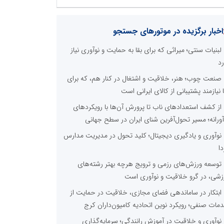
اخبار برگزیده در موتورهای جستجو
لبنیات سنتی؛ میراثی که برای بقا به حمایت و نوآوری نیاز
رد
صنعت چوب؛ هنر، خلاقیت و اشتغال در کنار هم، که برای
ا نیازمند پشتیبانی از کالای ایرانی است
از کشف استعدادهای ناب تا پرورش آن‌ها با رویکردهای
آورانه؛ مسیر تحول‌آفرین شنای ایران در سطح جهانی
نوآوری و یادگیری دیجیتال؛ کلید تحول در مدیریت مدارس
دا
توسعه ورزش‌های رزمی و ترویج هرچه بهتر رشته‌های
زشی، در گرو خلاقیت و نوآوری است
ابتکار در ساماندهی فضای مجازی، خلاقیت در حمایت از
مات صنفی؛ رویکرد نوین اتحادیه کامیون‌داران کرج
نوآوری و خلاقیت در آموزش رانندگی؛ سرمایه‌گذاری