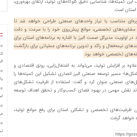
ین کمیته‌ها، شناسایی دقیق گلوگاه‌های تولید، ارتقای بهره‌وری،
 استان است.
‌ای متناسب با نیاز واحدهای صنعتی طراحی خواهد شد تا
وز و مشاوره‌های تخصصی، موانع پیش‌روی خود را با سرعت و دقت
::
 در اولویت مدیرکل صمت البرز با اشاره به برنامه‌های استان برای
های نیمه‌فعال و راکد و تدوین برنامه‌های عملیاتی برای بازگشت
ات
میته‌های تخصصی خواهد بود.
الب
اوه بر افزایش تولید، می‌تواند به اشتغال‌زایی، رونق اقتصادی و
شکل‌ها؛ مسیر توسعه صنعتی البرز انصاری تشکیل این کمیته‌ها را
یا
کل‌های صنعتی عنوان کرد و گفت: استفاده از ظرفیت تشکل‌های
د نقش مهمی در بهبود فضای کسب‌وکار و تحقق اهداف توسعه
اس
امی ظرفیت‌های تخصصی و تشکلی استان برای رفع موانع تولید،
می
ه خواهد گرفت.
تح