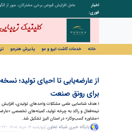
اخبار
فوری:
خانه
خدمات کاشت ابرو و مو
پذیرش هنرجو
تز
از عارضه‌یابی تا احیای تولید؛ نسخ
برای رونق صنعت
ا هدف شناسایی علمی مشکلات واحدهای تولیدی، افزایش به
نیمه‌فعال و راکد به چرخه تولید، کمیته‌های تخصصی «عار
«مشاوره کسب‌وکار» در استان البرز تشکیل شد.
پایگاه خبری شبکه تعاون
چهارشنبه 13 خرداد 1405 - 14:22