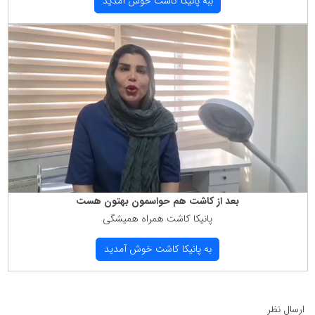
ببه پانیكا كاشت خوش آمدید
بعد از كاشت هم حواسمون بهتون هست
پانیكا كاشت همراه همیشگی
به پانیكا كاشت خوش آمدید
ارسال نظر