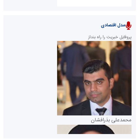
مدل اقتصادی
پایگاه خبری نهضت ملی مسکن
پروفایل خبریت را راه بنداز
سازمان بورس و اوراق بهادار
مرجع اخبار موثق در بازارسرمایه
پایگاه خبری گفتمان یزد
محمدعلی بذرافشان