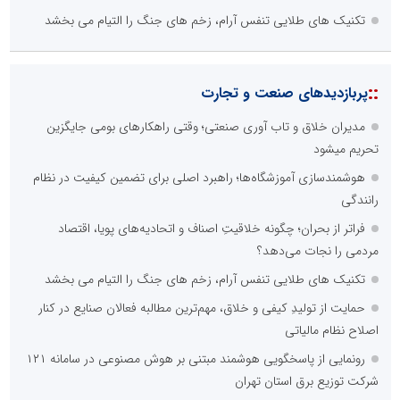
تکنیک های طلایی تنفس آرام، زخم های جنگ را التیام می بخشد
::
پربازدیدهای صنعت و تجارت
مدیران خلاق و تاب آوری صنعتی؛ وقتی راهکارهای بومی جایگزین
تحریم میشود
هوشمندسازی آموزشگاه‌ها؛ راهبرد اصلی برای تضمین کیفیت در نظام
رانندگی
فراتر از بحران؛ چگونه خلاقیتِ اصناف و اتحادیه‌های پویا، اقتصاد
مردمی را نجات می‌دهد؟
تکنیک های طلایی تنفس آرام، زخم های جنگ را التیام می بخشد
حمایت از تولیدِ کیفی و خلاق، مهم‌ترین مطالبه فعالان صنایع در کنار
اصلاح نظام مالیاتی
رونمایی از پاسخگویی هوشمند مبتنی بر هوش مصنوعی در سامانه ۱۲۱
شرکت توزیع برق استان تهران