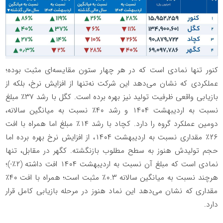
کنور تنها نمادی است که در هر چهار ستون مقایسه‌ای مثبت بوده؛
عملکردی که نشان می‌دهد این شرکت نه‌تنها از افزایش نرخ، بلکه از
بازیابی واقعی ظرفیت تولید نیز بهره برده است. کگل با رشد ۳۷٪ مبلغ
نسبت به اردیبهشت ۱۴۰۴ و رشد ۴۰٪ نسبت به میانگین سالانه،
دومین عملکرد گروه را دارد. کچاد با رشد ۱۴٪ مبلغ اما همراه با افت
۲۶٪ مقداری نسبت به اردیبهشت ۱۴۰۴، از افزایش نرخ بهره برده اما
حجم تولیدش هنوز به سطح مطلوب بازنگشته. کگهر در مقابل، تنها
نمادی است که مبلغ آن نسبت به اردیبهشت ۱۴۰۴ افت داشته (۲٪-)؛
هرچند نسبت به میانگین سالانه ۰.۳٪ مثبت است؛ همراه با افت ۴۰٪
مقداری که نشان می‌دهد این نماد هنوز در مرحله بازیابی کامل قرار
دارد.