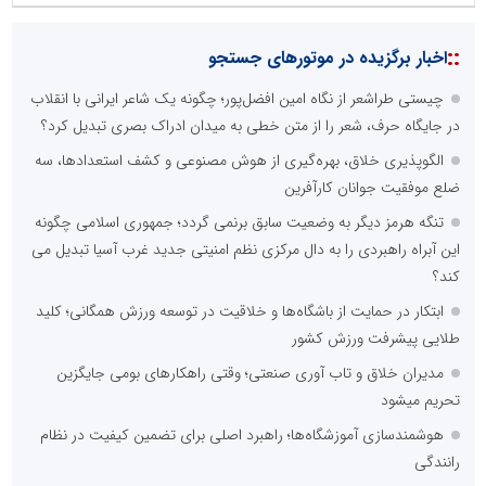
::
اخبار برگزیده در موتورهای جستجو
چیستی طراشعر از نگاه امین افضل‌پور؛ چگونه یک شاعر ایرانی با انقلاب
در جایگاه حرف، شعر را از متن خطی به میدان ادراک بصری تبدیل کرد؟
الگوپذیری خلاق، بهره‌گیری از هوش مصنوعی و کشف استعدادها، سه
ضلع موفقیت جوانان کارآفرین
تنگه هرمز دیگر به وضعیت سابق برنمی گردد؛ جمهوری اسلامی چگونه
این آبراه راهبردی را به دال مرکزی نظم امنیتی جدید غرب آسیا تبدیل می
کند؟
ابتکار در حمایت از باشگاه‌ها و خلاقیت در توسعه ورزش همگانی؛ کلید
طلایی پیشرفت ورزش کشور
مدیران خلاق و تاب آوری صنعتی؛ وقتی راهکارهای بومی جایگزین
تحریم میشود
هوشمندسازی آموزشگاه‌ها؛ راهبرد اصلی برای تضمین کیفیت در نظام
رانندگی