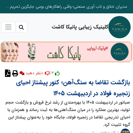
مدیران خلاق و تاب آوری صنعتی؛ وقتی راهکارهای بومی جایگزین تحریم میشود
کلینیک زیبایی پانیکا کاشت
0
3 |
نظر دهید
بازگشت تقاضا به سنگ‌آهن؛ کنور پیشتاز احیای
زنجیره فولاد در اردیبهشت ۱۴۰۵
صبانور در اردیبهشت ۱۴۰۵ با بهره‌مندی از رشد نرخ فروش و بازگشت حجم
تولید، بهترین عملکرد را در میان سنگ‌آهنی‌ها به ثبت رساند و همزمان با
احیای تدریجی تقاضا در زنجیره فولاد، جایگاه خود را به‌عنوان پیشتاز این
گروه تثبیت کرد.