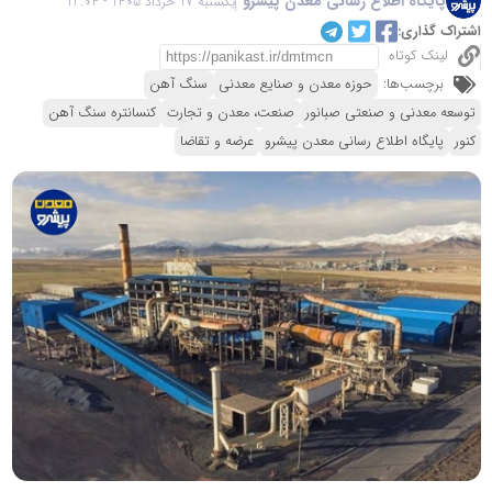
پایگاه اطلاع رسانی معدن پیشرو
یکشنبه 17 خرداد 1405 - 12:04
اشتراک گذاری:
لینک کوتاه
برچسب‌ها:
حوزه معدن و صنایع معدنی
سنگ آهن
توسعه معدنی و صنعتی صبانور
صنعت، معدن و تجارت
کنسانتره سنگ آهن
کنور
پایگاه اطلاع رسانی معدن پیشرو
عرضه و تقاضا