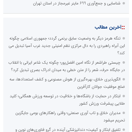
شناسایی و جمع‌آوری 699 ماینر غیرمجاز در استان تهران
::
آخرین مطالب
تنگه هرمز دیگر به وضعیت سابق برنمی گردد؛ جمهوری اسلامی چگونه
این آبراه راهبردی را به دال مرکزی نظم امنیتی جدید غرب آسیا تبدیل می
کند؟
چیستی طراشعر از نگاه امین افضل‌پور؛ چگونه یک شاعر ایرانی با انقلاب
در جایگاه حرف، شعر را از متن خطی به میدان ادراک بصری تبدیل کرد؟
الگوپذیری خلاق، بهره‌گیری از هوش مصنوعی و کشف استعدادها، سه
ضلع موفقیت جوانان کارآفرین
ابتکار در حمایت از باشگاه‌ها و خلاقیت در توسعه ورزش همگانی؛ کلید
طلایی پیشرفت ورزش کشور
مدیران خلاق و تاب آوری صنعتی؛ وقتی راهکارهای بومی جایگزین
تحریم میشود
تلفیق ابتکار و کیفیت؛ دندانپزشکی آینده در گرو فناوری‌های نوین و