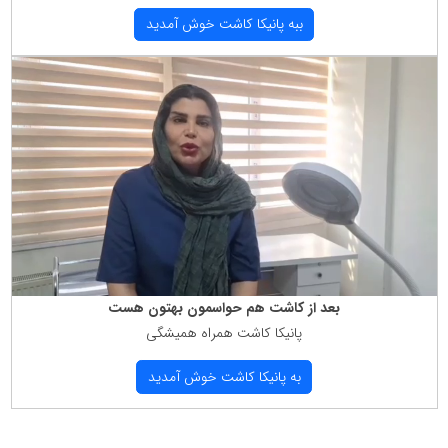
ببه پانیكا كاشت خوش آمدید
بعد از كاشت هم حواسمون بهتون هست
پانیكا كاشت همراه همیشگی
به پانیكا كاشت خوش آمدید