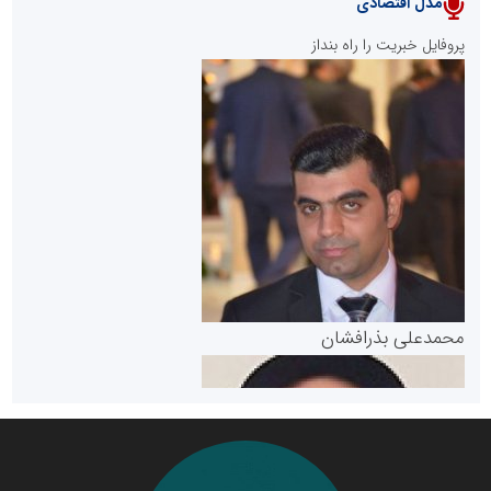
مدل اقتصادی
پایگاه خبری نهضت ملی مسکن
پروفایل خبریت را راه بنداز
سازمان بورس و اوراق بهادار
مرجع اخبار موثق در بازارسرمایه
پایگاه خبری گفتمان یزد
محمدعلی بذرافشان