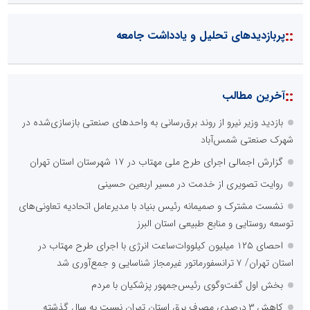
::
پربازدیدهای تحلیل و یادداشت جامعه
::
آخرین مطالب
بازدید وزیر نیرو از روند برق‌رسانی به واحدهای صنعتی بازسازی‌شده در
شهرک صنعتی شمس‌آباد
گزارش اجمالی اجرای طرح ملی مهتاب در ۱۷ شهرستان استان تهران
روایت تصویری از خدمت در مسیر اربعین حسینی
نشست مشترک و صمیمانه رئیس بنیاد با مدیرعامل اتحادیه تعاونی‌های
توسعه روستایی و منابع طبیعی استان البرز
احصای ۱۲۵ میلیون کیلووات‌ساعت انرژی با اجرای طرح مهتاب در
استان تهران/ ۷ ترانسفورماتور غیرمجاز شناسایی و جمع‌آوری شد
بخش اول گفت‌وگوی رئیس‌جمهور پزشکیان با مردم
کاهش ۳ درصدی مصرف برق استان تهران نسبت به سال گذشته