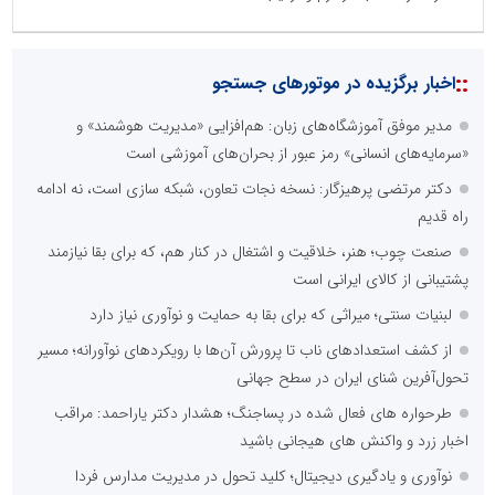
::
اخبار برگزیده در موتورهای جستجو
مدیر موفق آموزشگاه‌های زبان: هم‌افزایی «مدیریت هوشمند» و
«سرمایه‌های انسانی» رمز عبور از بحران‌های آموزشی است
دکتر مرتضی پرهیزگار: نسخه نجات تعاون، شبکه سازی است، نه ادامه
راه قدیم
صنعت چوب؛ هنر، خلاقیت و اشتغال در کنار هم، که برای بقا نیازمند
پشتیبانی از کالای ایرانی است
لبنیات سنتی؛ میراثی که برای بقا به حمایت و نوآوری نیاز دارد
از کشف استعدادهای ناب تا پرورش آن‌ها با رویکردهای نوآورانه؛ مسیر
تحول‌آفرین شنای ایران در سطح جهانی
طرحواره های فعال شده در پساجنگ؛ هشدار دکتر یاراحمد: مراقب
اخبار زرد و واکنش های هیجانی باشید
نوآوری و یادگیری دیجیتال؛ کلید تحول در مدیریت مدارس فردا