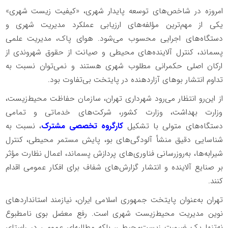
امروزه در شاخص‌های توسعه پایدار شهری، «کیفیت زیست شهری»
یکی از مهم‌ترین مؤلفه‌های ارزیابی عملکرد مدیریت شهری و
دستگاه‌های اجرایی محسوب می‌شود. هوای پاک، مدیریت علمی
پسماند، کنترل آلاینده‌های محیطی و صیانت از حقوق شهروندی از
ارکان اصلی حکمرانی مطلوب شهری هستند و نمی‌توان نسبت به
تداوم انتشار بوهای آزاردهنده در پایتخت بی‌تفاوت بود.
از این‌رو انتظار می‌رود شهرداری تهران، سازمان حفاظت محیط‌زیست،
وزارت بهداشت، وزارت کشور، شرکت‌های خدماتی و تمامی
دستگاه‌های متولی با تشکیل
کارگروه تخصصی مشترک
، نسبت به
شناسایی دقیق منشأ آلودگی‌های بو، پایش مستمر محیطی، کنترل
شیرابه‌ها، به‌روزرسانی فناوری‌های پردازش پسماند، اعمال نظارت مؤثر
بر صنایع آلاینده و انتشار گزارش‌های شفاف برای افکار عمومی اقدام
کنند.
تهران به‌عنوان پایتخت جمهوری اسلامی ایران، نیازمند استانداردهای
نوین مدیریت محیط‌زیست شهری است. رفع معضل بوی نامطبوع
نه‌تنها یک ضرورت زیست‌محیطی، بلکه مطالبه‌ای عمومی در راستای