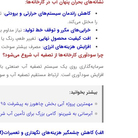
نشانه‌های بحران پنهان آب در کارخانه‌ها
:
کاهش راندمان سیستم‌های حرارتی و برودتی
:
ت
را مختل می‌کند.
خرابی‌های مکرر و توقف خط تولید:
نیاز مداوم 
افت کیفیت محصول نهایی
:
تغییر طعم، رنگ یا 
افزایش هزینه‌های انرژی
:
مصرف بیشتر سوخت و بر
چرا سودآوری کارخانه‌ها از تصفیه آب شروع می‌شود؟
سرمایه‌گذاری روی یک سیستم تصفیه آب صنعتی باک
افزایش سودآوری است. ارتباط مستقیم تصفیه آب و سودآ
بیشتر بخوانید:
مهمترین پروژه آبی بخش چاهورز به پیشرفت 95 درصدی رسید
آبرسانی به شیرینو: گامی بزرگ برای تأمین آب شرب
الف) کاهش چشمگیر هزینه‌های نگهداری و تعمیرات
)