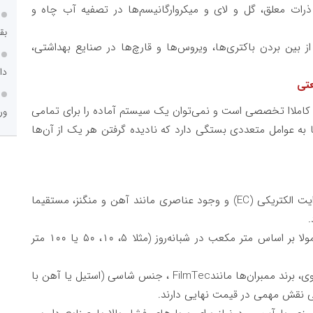
ات معلق، گل و لای و میکروارگانیسم‌ها در تصفیه آب چاه و
بق
ز بین بردن باکتری‌ها، ویروس‌ها و قارچ‌ها در صنایع بهداشتی،
دا
عتی
کاملاا تخصصی است و نمی‌توان یک سیستم آماده را برای تمامی
ور
 به عوامل متعددی بستگی دارد که نادیده گرفتن هر یک از آن‌ها
یت الکتریکی
(EC)
و وجود عناصری مانند آهن و منگنز، مستقیما
.
ظرفیت دستگاه‌ها معمولا بر اساس متر مکعب در شبانه‌روز (مثلا ۵، ۱۰، ۵۰ یا ۱۰۰ متر
 برند ممبران‌ها مانند
FilmTec
، جنس شاسی (استیل یا آهن با
 نقش مهمی در قیمت نهایی دارند.