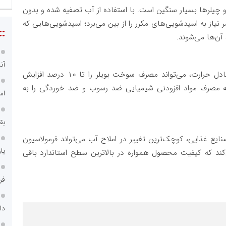
 و چیلرها بسیار سنگین است. با استفاده از آب تصفیه شده و بدون
نیاز به اسیدشویی‌های مکرر را از بین می‌برد؛ اسیدشویی‌هایی که
::
آن‌ها می‌شوند.
آن
رسوب آب به ضخامت تنها ۱ میلی‌متر روی سطوح تبادل حرارت، می‌تواند مصرف سوخت بویلر را تا ۱۰ درصد افزایش
از به مصرف مواد افزودنی شیمیایی ضد رسوب و ضد خوردگی را به
اس
بق
ایع غذایی، کوچک‌ترین تغییر در املاح آب می‌تواند فرمولاسیون
یا
د که کیفیت محصول همواره در بالاترین سطح استاندارد باقی
فر
دا