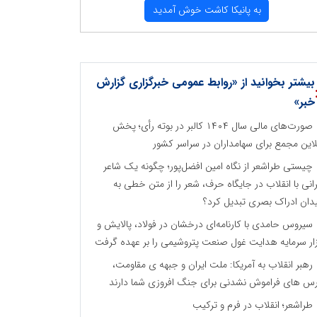
به پانیكا كاشت خوش آمدید
بیشتر بخوانید از «روابط عمومی خبرگزاری گزارش
خبر»
صورت‌های مالی سال ۱۴۰۴ کالبر در بوته رأی؛ پخش
لاین مجمع برای سهامداران در سراسر کشور
چیستی طراشعر از نگاه امین افضل‌پور؛ چگونه یک شاعر
رانی با انقلاب در جایگاه حرف، شعر را از متن خطی به
دان ادراک بصری تبدیل کرد؟
سیروس حامدی با کارنامه‌ای درخشان در فولاد، پالایش و
زار سرمایه هدایت غول صنعت پتروشیمی را بر عهده گرفت
رهبر انقلاب به آمریکا: ملت ایران و جبهه ی مقاومت،
س های فراموش نشدنی برای جنگ افروزی شما دارند
طراشعر؛ انقلاب در فرم و ترکیب