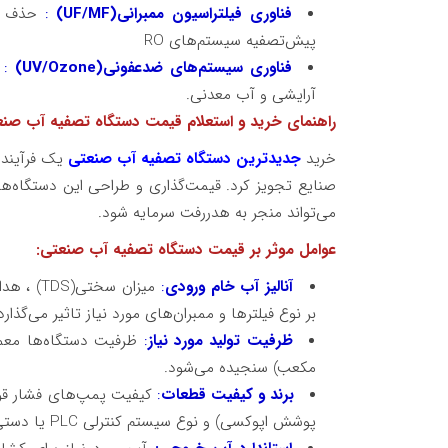
فناوری
فیلتراسیون ممبرانی
(UF/MF)
:
حذف ذر
پیش‌تصفیه سیستم‌های
RO
فناوری
سیستم‌های ضدعفونی
(UV/Ozone)
:
ا
آرایشی و آب معدنی.
راهنمای خرید و استعلام قیمت دستگاه تصفیه آب صن
خرید
جدیدترین دستگاه تصفیه آب صنعتی
یک فرآیند 
صنایع تجویز کرد. قیمت‌گذاری و طراحی این دستگاه‌ها
می‌تواند منجر به هدررفت سرمایه شود.
عوامل موثر بر قیمت دستگاه تصفیه آب صنعتی
:
آنالیز آب خام ورودی
:
میزان سختی
(TDS)
، هدا
بر نوع فیلترها و ممبران‌های مورد نیاز تاثیر می‌گذارد
ظرفیت تولید مورد نیاز
:
مکعب) سنجیده می‌شود.
برند و کیفیت قطعات
:
کیفیت پمپ‌های فشار قوی،
پوشش اپوکسی) و نوع سیستم کنترلی
PLC
یا دستی