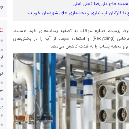
با همت حاج علی‌رضا تجلی اهلی
ور
ع با کارکنان فرمانداری و بخشداری های شهرستان خرم بید
::
محیط زیست، صنایع موظف به تصفیه پساب‌های خود هستند.
رخانی
(Recycling)
و استفاده مجدد از آب را در بخش‌های
ام و تخلیه پساب را به شدت کاهش می‌دهد.
او
تو
می
پر