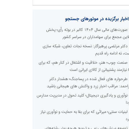
اخبار برگزیده در موتورهای جستجو
صورت‌های مالی سال ۱۴۰۴ کالبر در بوته رأی؛ پخش
لاین مجمع برای سهامداران در سراسر کشور
دکتر مرتضی پرهیزگار: نسخه نجات تعاون، شبکه سازی
ت، نه ادامه راه قدیم
صنعت چوب؛ هنر، خلاقیت و اشتغال در کنار هم، که برای
ا نیازمند پشتیبانی از کالای ایرانی است
طرحواره های فعال شده در پساجنگ؛ هشدار دکتر
راحمد: مراقب اخبار زرد و واکنش های هیجانی باشید
نوآوری و یادگیری دیجیتال؛ کلید تحول در مدیریت مدارس
دا
لبنیات سنتی؛ میراثی که برای بقا به حمایت و نوآوری نیاز
رد
توسعه ورزش‌های رزمی و ترویج هرچه بهتر رشته‌های