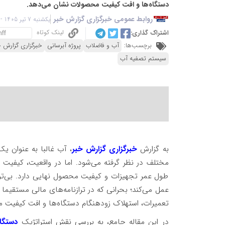
دستگاه‌ها و افت کیفیت محصولات نشان می‌دهد.
روابط عمومی خبرگزاری گزارش خبر
یکشنبه 7 تیر 1405 - 06:15
لینک کوتاه
اشتراک گذاری:
برچسب‌ها:
آب و فاضلاب
پروژه آبرسانی
خبرگزاری گزارش خ
سیستم تصفیه آب
به گزارش
خبرگزاری گزارش خبر
، آب غالبا به عنوان ی
مختلف در نظر گرفته می‌شود. اما در واقعیت، کیفیت
طول عمر تجهیزات و کیفیت محصول نهایی دارد. بی‌توج
عمل می‌کند؛ بحرانی که در ترازنامه‌های مالی مستقیما
تعمیرات، استهلاک زودهنگام دستگاه‌ها و افت کیفیت
در این مقاله جامع، به بررسی نقش استراتژیک
دستگا