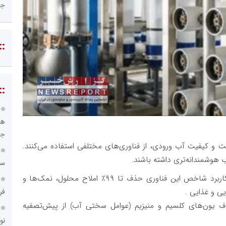
ج
::
::
هو
جا
و کیفیت آب ورودی، از فناوری‌های مختلفی استفاده می‌کنند.
 هوشمندانه‌تری داشته باشند
.
سا
عملکرد اصلی و کاربرد شاخص این فناوری حذف تا ۹۹٪ املاح محلول، نمک‌ها و
ی و غذایی .
فر
 یون‌های کلسیم و منیزیم (عوامل سختی آب) از پیش‌تصفیه
نو