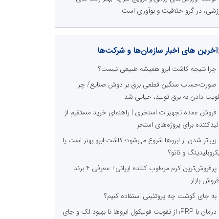
زشی، در گرو خلاقیت و نوآوری است
آخرین های اخبار سازمان‌ها و شرکت‌ها
چرا نتیجه کاشت ابرو همیشه طبیعی نیست؟
صورت‌حساب سنگین قطعی برق بر دوش صنایع/ چرا
لویت دادن به برق تولید، حیاتی شد
فروش عمده تجهیزات استخری | راهنمای خرید مستقیم از
لیدکننده برای پروژه‌های استخر
زیباتر شدن از ابروها شروع می‌شود؛ کاشت ابرو بهتر است یا
کروبلیدینگ و تاتو؟
پرفروش‌ترین کرم مرطوب کننده ایرانی+ معرفی 4 برند
فروش بازار
به جای گوشت چه پروتئینی استفاده کنیم؟
درمان با PRP؛ از تقویت فولیکول ابروها تا بهبود لک و جای