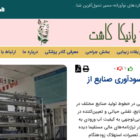
از کشف استعدادهای ناب تا پرورش آن‌ها با رویکردهای نوآورانه؛ مسیر تحول‌آفرین شنای ایران در سطح جهانی
ریقات زیبایی
بخش جراحی
معرفی کادر پزشکی
درباره ما
ارتباط با 
0
2 |
نظر دهید
سودآوری صنایع از
یهی در خطوط تولید صنایع مختلف در
یع، نقشی حیاتی و تعیین‌کننده در
بی‌توجهی به کیفیت آب ورودی به
ر ترازنامه‌های مالی مستقیما دیده
 تعمیرات، استهلاک زودهنگام