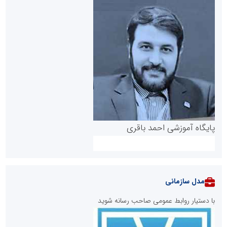
پایگاه آموزشی احمد باقری
مدل سازمانی
با دستیار روابط عمومی صاحب رسانه شوید