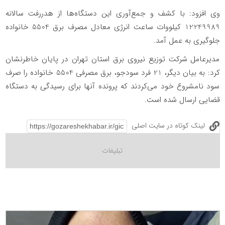
️وی افزود: با کشف و جمع‌آوری این دستگاه‌ها از هدررفت سالانه
12249989 کیلووات ساعت انرژی معادل مصرف برق 5504 خانواده
جلوگیری به عمل آمد.
️مدیرعامل شرکت توزیع نیروی برق استان تهران در پایان خاطرنشان
کرد: به بیان دیگر، 21 فرد سودجو، برق مصرفی 5504 خانواده را صرف
سود نامشروع خود می‌کردند که پرونده آنها برای رسیدگی به دستگاه
قضایی ارسال شده است.
لینک کوتاه در سایت اصلی