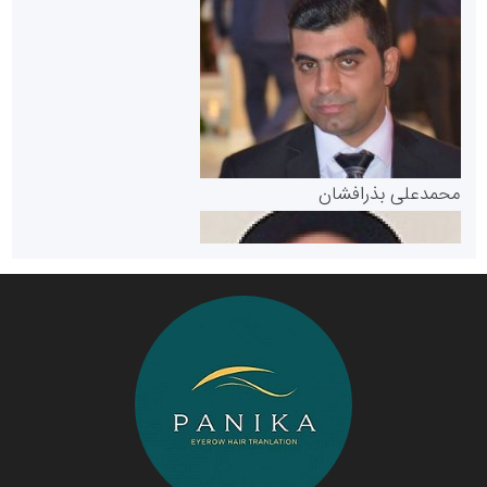
سازمان بورس و اوراق بهادار
مرجع اخبار موثق در بازارسرمایه
پایگاه خبری گفتمان یزد
محمدعلی بذرافشان
سازمان صنعت،معدن و تجارت
دانشگاه سئوی ایران