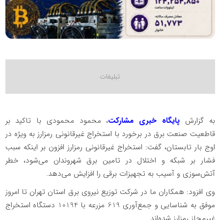
به گزارش
پایگاه خبری مشارکت
، محمود محمودی با تاکید بر
قاطعیت صنعت برق در برخورد با استخراج غیرقانونی رمزارز به ویژه در
اوج بار تابستان، گفت: استخراج غیرقانونی رمزارز افزون بر اینکه سبب
فشار بر شبکه و اختلال در تامین برق شهروندان می‌شود، خطر
آتش‌سوزی و آسیب به تجهیزات برقی را افزایش می‌دهد.
️وی افزود: همکاران ما در شرکت توزیع نیروی برق استان تهران تا امروز
موفق به شناسایی و جمع‌آوری 619 مزرعه با 10194 دستگاه استخراج
غیرمجاز رمزارز شده‌اند.