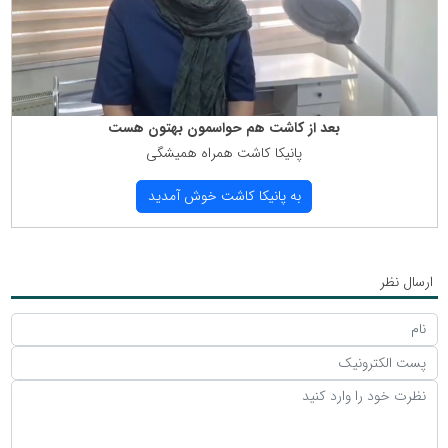
بعد از كاشت هم حواسمون بهتون هست
پانیكا كاشت همراه همیشگی
به پانیكا كاشت خوش آمدید
ارسال نظر