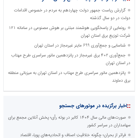
گزارش ریاست جمهور دولت چهاردهم به مردم در خصوص اقدامات
دولت در دو سال گذشته
رونمایی از پاسخگویی هوشمند مبتنی بر هوش مصنوعی در سامانه ۱۲۱
شرکت توزیع برق استان تهران
شناسایی و جمع‌آوری 699 ماینر غیرمجاز در استان تهران
جمع‌آوری ۴۰۲ برق غیرمجاز در پانزدهمین مانور سراسری طرح مهتاب
در استان تهران
پانزدهمین مانور سراسری طرح مهتاب در استان تهران به میزبانی منطقه
برق دماوند
::
اخبار برگزیده در موتورهای جستجو
صورت‌های مالی سال ۱۴۰۴ کالبر در بوته رأی؛ پخش آنلاین مجمع برای
سهامداران در سراسر کشور
فراتر از بحران؛ چگونه خلاقیتِ اصناف و اتحادیه‌های پویا، اقتصاد