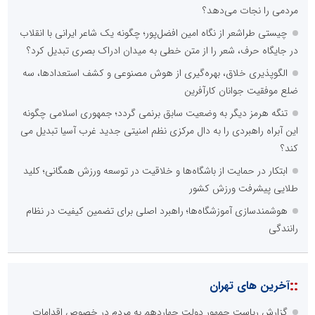
مردمی را نجات می‌دهد؟
چیستی طراشعر از نگاه امین افضل‌پور؛ چگونه یک شاعر ایرانی با انقلاب
در جایگاه حرف، شعر را از متن خطی به میدان ادراک بصری تبدیل کرد؟
الگوپذیری خلاق، بهره‌گیری از هوش مصنوعی و کشف استعدادها، سه
ضلع موفقیت جوانان کارآفرین
تنگه هرمز دیگر به وضعیت سابق برنمی گردد؛ جمهوری اسلامی چگونه
این آبراه راهبردی را به دال مرکزی نظم امنیتی جدید غرب آسیا تبدیل می
کند؟
ابتکار در حمایت از باشگاه‌ها و خلاقیت در توسعه ورزش همگانی؛ کلید
طلایی پیشرفت ورزش کشور
هوشمندسازی آموزشگاه‌ها؛ راهبرد اصلی برای تضمین کیفیت در نظام
رانندگی
::
آخرین های تهران
گزارش ریاست جمهور دولت چهاردهم به مردم در خصوص اقدامات