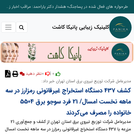
طرحواره های فعال شده در پساجنگ؛ هشدار دکتر یاراحمد: مراقب اخبار زرد و واکنش های هیجانی باشید
کلینیک زیبایی پانیکا کاشت
0
0 |
مدیرعامل شرکت توزیع نیروی برق استان تهران خبر داد:
کشف 437 دستگاه استخراج غیرقانونی رمزارز در سه
ماهه نخست امسال/ 21 فرد سوجو برق 5504
خانواده را مصرف می‌کردند
مدیرعامل شرکت توزیع نیروی برق استان تهران از کشف و جمع‌آوری 21
مزرعه با 437 دستگاه استخراج غیرقانونی رمزارز در سه ماهه نخست امسال