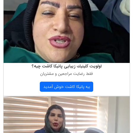
اولویت كلینیك زیبایی پانیكا كاشت چیه؟
فقط رضایت مراجعین و مشتریان
ببه پانیكا كاشت خوش آمدید