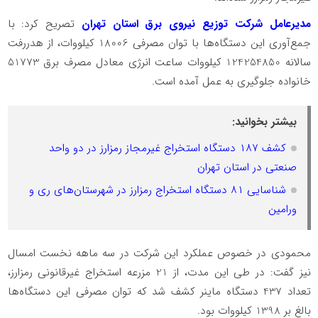
️مدیرعامل شرکت توزیع نیروی برق استان تهران
تصریح کرد: با
جمع‌آوری این دستگاه‌ها با توان مصرفی 18006 کیلووات، از هدررفت
سالانه 124254850 کیلووات ساعت انرژی معادل مصرف برق 51773
خانواده جلوگیری به عمل آمده است.
بیشتر بخوانید:
کشف ۱۸۷ دستگاه استخراج غیرمجاز رمزارز در دو واحد
صنعتی در استان تهران
شناسایی ۸۱ دستگاه استخراج رمزارز در شهرستان‌های ری و
ورامین
️محمودی در خصوص عملکرد این شرکت در سه ماهه نخست امسال
نیز گفت: در طی این مدت، از 21 مزرعه استخراج غیرقانونی رمزارز،
تعداد 437 دستگاه ماینر کشف شد که توان مصرفی این دستگاه‌ها
بالغ بر 1398 کیلووات بود.