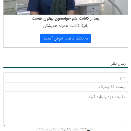
بعد از كاشت هم حواسمون بهتون هست
پانیكا كاشت همراه همیشگی
به پانیكا كاشت خوش آمدید
ارسال نظر