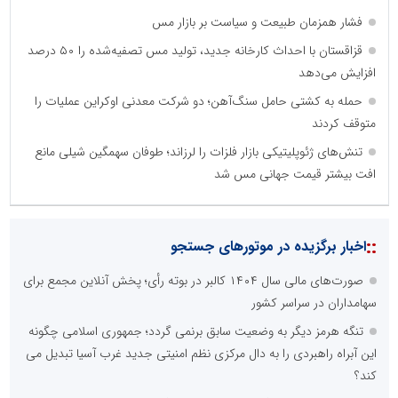
فشار همزمان طبیعت و سیاست بر بازار مس
قزاقستان با احداث کارخانه جدید، تولید مس تصفیه‌شده را ۵۰ درصد
افزایش می‌دهد
حمله به کشتی حامل سنگ‌آهن؛ دو شرکت معدنی اوکراین عملیات را
متوقف کردند
تنش‌های ژئوپلیتیکی بازار فلزات را لرزاند؛ طوفان سهمگین شیلی مانع
افت بیشتر قیمت جهانی مس شد
::
اخبار برگزیده در موتورهای جستجو
صورت‌های مالی سال ۱۴۰۴ کالبر در بوته رأی؛ پخش آنلاین مجمع برای
سهامداران در سراسر کشور
تنگه هرمز دیگر به وضعیت سابق برنمی گردد؛ جمهوری اسلامی چگونه
این آبراه راهبردی را به دال مرکزی نظم امنیتی جدید غرب آسیا تبدیل می
کند؟