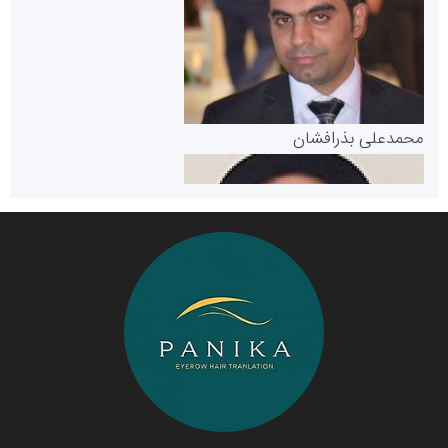
مرجع اخبار موثق در بازارسرمایه
پایگاه خبری گفتمان یزد
محمدعلی بذرافشان
سازمان صنعت،معدن و تجارت
دانشگاه سئوی ایران
مریم حاج نوروز نظری