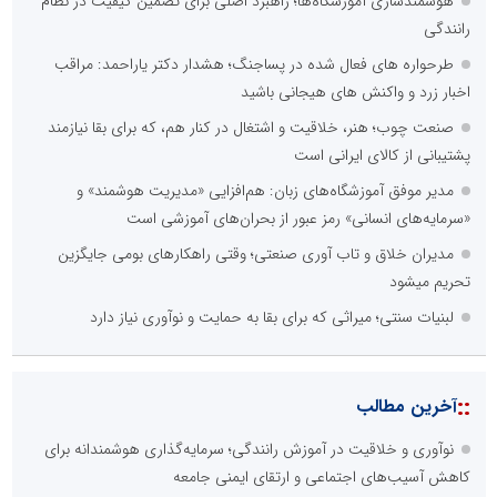
هوشمندسازی آموزشگاه‌ها؛ راهبرد اصلی برای تضمین کیفیت در نظام
رانندگی
طرحواره های فعال شده در پساجنگ؛ هشدار دکتر یاراحمد: مراقب
اخبار زرد و واکنش های هیجانی باشید
صنعت چوب؛ هنر، خلاقیت و اشتغال در کنار هم، که برای بقا نیازمند
پشتیبانی از کالای ایرانی است
مدیر موفق آموزشگاه‌های زبان: هم‌افزایی «مدیریت هوشمند» و
«سرمایه‌های انسانی» رمز عبور از بحران‌های آموزشی است
مدیران خلاق و تاب آوری صنعتی؛ وقتی راهکارهای بومی جایگزین
تحریم میشود
لبنیات سنتی؛ میراثی که برای بقا به حمایت و نوآوری نیاز دارد
::
آخرین مطالب
نوآوری و خلاقیت در آموزش رانندگی؛ سرمایه‌گذاری هوشمندانه برای
کاهش آسیب‌های اجتماعی و ارتقای ایمنی جامعه