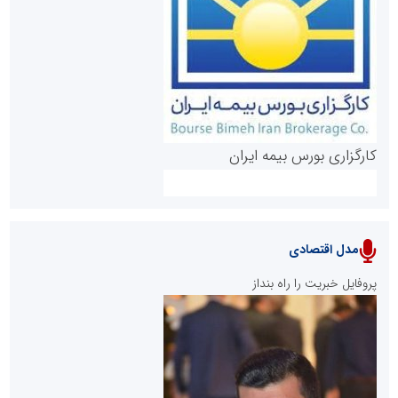
روابط عمومی خبرگزاری گزارش خبر
کارگزاری بورس بیمه ایران
مدل اقتصادی
پایگاه خبری نهضت ملی مسکن
پروفایل خبریت را راه بنداز
سازمان بورس و اوراق بهادار