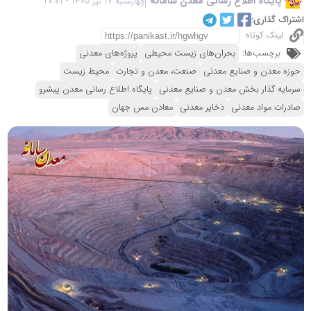
پایگاه اطلاع رسانی معدن سامانه
چهارشنبه 17 تیر 1405 - 10:01
اشتراک گذاری:
لینک کوتاه
برچسب‌ها:
بحران‌های زیست محیطی
پروژه‌های معدنی
حوزه معدن و صنایع معدنی
صنعت، معدن و تجارت
محیط زیست
سرمایه گذار بخش معدن و صنایع معدنی
پایگاه اطلاع رسانی معدن پیشرو
صادرات مواد معدنی
ذخایر معدنی
معادن مس جهان