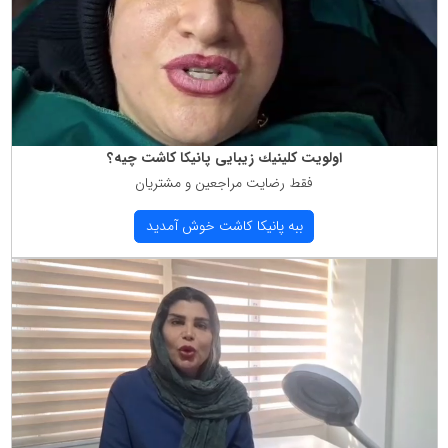
اولویت كلینیك زیبایی پانیكا كاشت چیه؟
فقط رضایت مراجعین و مشتریان
ببه پانیكا كاشت خوش آمدید