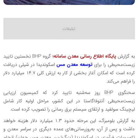
به گزارش
پایگاه اطلاع رسانی معدن سامانه؛
گروه BHP نخستین تایید
زیست‌محیطی را برای
توسعه معدن مس
اسکوندیدا در شیلی دریافت
کرده است که امکان آغاز بخشی از کار به ارزش کلی ۱۴.۷ میلیارد دلار
را فراهم می‌کند.
سخنگوی BHP روز سه‌شنبه تایید کرد که کمیسیون ارزیابی
زیست‌محیطی آنتوفاگاستا در این کشور، مراحل اولیه کار شامل
لیچینگ سولفید و ارتقای سیستم برق رسانی را تصویب کرده است.
به گزارش بلومبرگ، این مرحله حدود ۱.۳ میلیارد دلار هزینه خواهد
داشت و پس از آن، به‌روزرسانی‌های عمده دیگری در سراسر معدن و
تاسیسات فرآوری در اسکوندیدا (بزرگ‌ترین معدن مس جهان) انجام