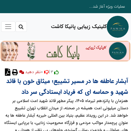
عملیات ویژه آغاز شد...
کلینیک زیبایی پانیکا کاشت
0
3 |
نظر دهید
آبشار عاطفه ها در مسیر تشییع؛ میثاق خون با قائد
شهید و حماسه ای که فریاد ایستادگی سر داد
همزمان با پانزدهم تیرماه ۱۴۰۵، پیکر مطهر قائد شهید امت اسلامی بر
دستان میلیونی امت همیشه در صحنه، از میدان انقلاب تهران تشییع
خواهد شد. در این رویداد عظیم، بنیاد بین المللی خیریه آبشار عاطفه ها به
عنوان پرچمدار مواکب مردمی و قرارگاه محرومیت زدایی، با برپایی ایستگاه
های صلواتی و خدمت رسانی گسترده، جلوهای بی نظیر از همدلی و