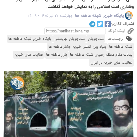
وفاداری امت اسلامی را به نمایش خواهد گذاشت.
پایگاه خبری شبکه عاطفه ها
چهارشنبه 17 تیر 1405 - 21:28
اشتراک گذاری:
لینک کوتاه
برچسب‌ها:
مددجویان
مددجویان بهزیستی
پایگاه خبری شبکه عاطفه ها
شبکه عاطفه ها
بنیاد بین المللی خیریه آبشار عاطفه ها
بیانات مقام معظم رهبری شبکه عاطفه ها
بازار عاطفه ها
فعالیت های خیریه
فعالیت های خیریه در ایران