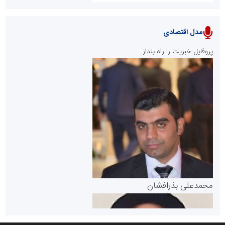
مدل اقتصادی
پایگاه خبری نهضت ملی مسکن
پروفایل خبریت را راه بنداز
سازمان بورس و اوراق بهادار
مرجع اخبار موثق در بازارسرمایه
پایگاه خبری گفتمان یزد
محمدعلی بذرافشان