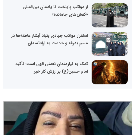
از مواکب پایتخت تا یادمان بین‌المللی
«کفش‌های جامانده»
استقرار مواکب جهادی بنیاد آبشار عاطفه‌ها در
مسیرِ بدرقه و خدمت به ارادتمندان
کمک به نیازمندان نعمتی الهی است؛ تأکید
امام حسین(ع) بر ارزش کار خیر