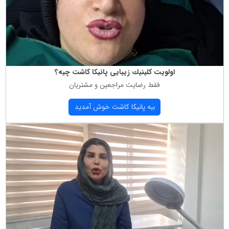
اولویت كلینیك زیبایی پانیكا كاشت چیه؟
فقط رضایت مراجعین و مشتریان
ببه پانیكا كاشت خوش آمدید