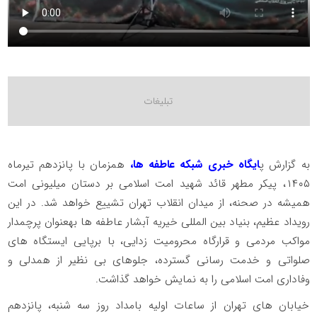
به گزارش پ
ایگاه خبری شبکه عاطفه ها،
همزمان با پانزدهم تیرماه
۱۴۰۵، پیکر مطهر قائد شهید امت اسلامی بر دستان میلیونی امت
همیشه در صحنه، از میدان انقلاب تهران تشییع خواهد شد. در این
رویداد عظیم، بنیاد بین المللی خیریه آبشار عاطفه ها بهعنوان پرچمدار
مواکب مردمی و قرارگاه محرومیت زدایی، با برپایی ایستگاه های
صلواتی و خدمت رسانی گسترده، جلوهای بی نظیر از همدلی و
وفاداری امت اسلامی را به نمایش خواهد گذاشت.
خیابان های تهران از ساعات اولیه بامداد روز سه شنبه، پانزدهم