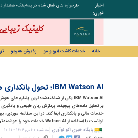
اخبار
ابتکار در ساماندهی فضای مجازی، خلاقیت در حمایت از خدمات صنفی؛ رویکرد نوین اتحادیه کامیون‌داران کرج
فوری:
خانه
خدمات کاشت ابرو و مو
پذیرش هنرجو
تز
IBM Watson AI؛ تحول بانکداری هوشمند
IBM Watson AI یکی از شناخته‌شده‌ترین پلتفرم‌
بر تحلیل داده‌های پیچیده، پردازش زبان طبیعی و یادگیر
خدمات مالی و بانکداری ایفا کند. در این مطالعه موردی، 
توانست با استفاده از Watson AI خدمات خود را هوشمندتر و مشتری‌محورتر کند.
پایگاه خبری اکو نوآوری
سه شنبه 30 دی 1404 - 10:11