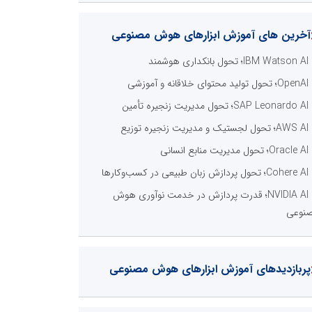
آخرین های آموزش ابزارهای هوش مصنوعی
IBM Watson AI؛ تحول بانکداری هوشمند
OpenAI؛ تحول تولید محتوای خلاقانه و آموزشی
SAP Leonardo AI؛ تحول مدیریت زنجیره تأمین
AWS AI؛ تحول لجستیک و مدیریت زنجیره توزیع
Oracle AI؛ تحول مدیریت منابع انسانی
Cohere AI؛ تحول پردازش زبان طبیعی در کسب‌وکارها
NVIDIA AI؛ قدرت پردازش در خدمت نوآوری هوش
نوعی
پربازدیدهای آموزش ابزارهای هوش مصنوعی