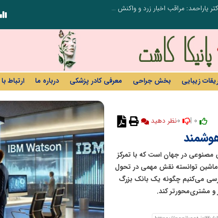
طرحواره های فعال شده در پساجنگ؛ هشدار دکتر یاراحمد: مراقب اخبار زرد و واکنش های هیجانی باشید
ریقات زیبایی
بخش جراحی
معرفی کادر پزشکی
درباره ما
ارتباط با 
0
0 |
نظر دهید
های هوش مصنوعی در جهان است که با تمرکز
ی ماشین توانسته نقش مهمی در تحول
بررسی می‌کنیم چگونه یک بانک بزرگ