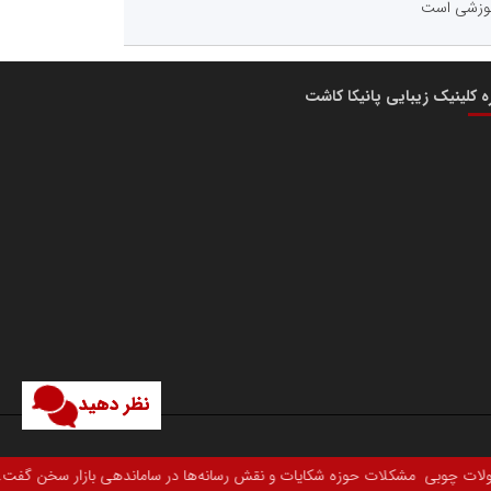
وزشی است
ره کلینیک زیبایی پانیکا کاشت
نظر دهید
ات و نقش رسانه‌ها در ساماندهی بازار سخن گفت.