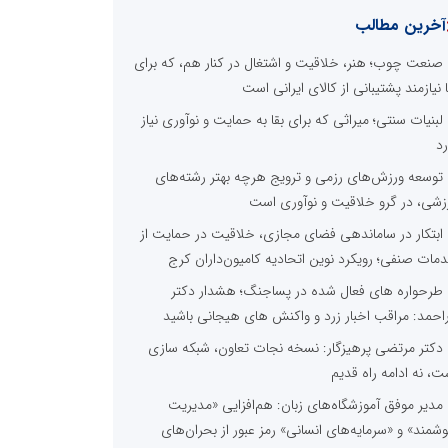
آخرین مطالب
صنعت چوب؛ هنر، خلاقیت و اشتغال در کنار هم، که برای
ا نیازمند پشتیبانی از کالای ایرانی است
لبنیات سنتی؛ میراثی که برای بقا به حمایت و نوآوری نیاز
رد
توسعه ورزش‌های رزمی و ترویج هرچه بهتر رشته‌های
زشی، در گرو خلاقیت و نوآوری است
ابتکار در ساماندهی فضای مجازی، خلاقیت در حمایت از
مات صنفی؛ رویکرد نوین اتحادیه کامیون‌داران کرج
طرحواره های فعال شده در پساجنگ؛ هشدار دکتر
راحمد: مراقب اخبار زرد و واکنش های هیجانی باشید
دکتر مرتضی پرهیزگار: نسخه نجات تعاون، شبکه سازی
ت، نه ادامه راه قدیم
مدیر موفق آموزشگاه‌های زبان: هم‌افزایی «مدیریت
شمند» و «سرمایه‌های انسانی» رمز عبور از بحران‌های