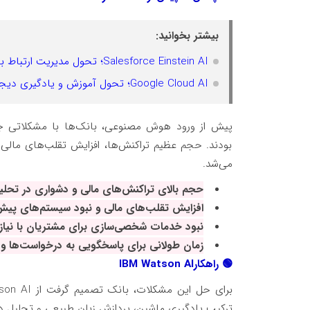
بیشتر بخوانید:
Salesforce Einstein AI؛ تحول مدیریت ارتباط با مشتری
Google Cloud AI؛ تحول آموزش و یادگیری دیجیتال
پیش از ورود هوش مصنوعی، بانک‌ها با مشکلاتی جدی
بودند. حجم عظیم تراکنش‌ها، افزایش تقلب‌های ما
می‌شد
.
حجم بالای تراکنش‌های مالی و دشواری در تحلی
افزایش تقلب‌های مالی و نبود سیستم‌های پیش
نبود خدمات شخصی‌سازی برای مشتریان با نیا
زمان طولانی برای پاسخگویی به درخواست‌ها 
🟢
راهکار
IBM Watson AI
برای حل این مشکلات، بانک تصمیم گرفت از
son AI
ترکیب یادگیری ماشین، پردازش زبان طبیعی و تحلیل دا