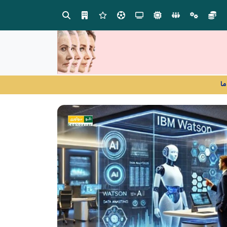
صنعت چوب؛ هنر، خلاقیت و اشتغال در کنار هم، که برای بقا نیازمند پشتیبانی از کالای ایرانی است
ما