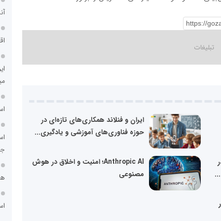
آن
اق
ای
می
اس
ایران و فنلاند همکاری‌های تازه‌ای در
حوزه فناوری‌های آموزشی و یادگیری...
اس
جد
ر
Anthropic AI؛ امنیت و اخلاق در هوش
..
مصنوعی
هم
اس