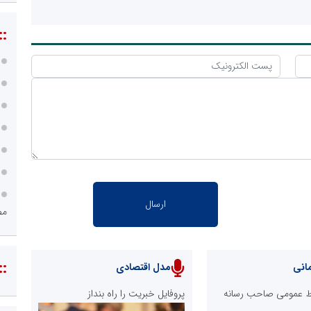
::
مص
::
انی
مدل اقتصادی
ابط عمومی صاحب رسانه
پروفایل خبریت را راه بنداز