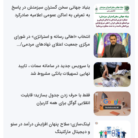
بنیاد جهانی سخن گستران سبزمنش در پاسخ
به تعرض به اماکن عمومی اعلامیه صادرکرد
انتخاب «اهالی رسانه و استراتژی» در شورای
مرکزی جمعیت اعتلای نهادهای مردمی/...
با سرویس جدید در سامانه سمات ، تایید
نهایی تسهیلات بانکی مشروط شد
فقط با حرف زدن جدول بسازید؛ قابلیت
انقلابی گوگل برای همه کاربران
لینک‌سازی؛ سلاح پنهان افزایش درآمد در سئو
و دیجیتال مارکتینگ