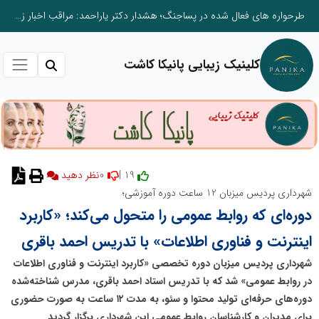
طرحواره های فعال شده در پساجنگ؛ هشدار دکتر یاراحمد: مراقب اخبار زرد و واکنش های هیجانی باشید
کلینیک زیبایی پانیکا کاشت
0
19 |
نظر دهید
شهرداری پردیس میزبان 12 ساعت دوره آموزشی؛
دوره‌ای که روابط عمومی را متحول می‌کند؛ «کاربرد
اینترنت و فناوری اطلاعات» با تدریس احمد باقری
شهرداری پردیس میزبان دوره تخصصی «کاربرد اینترنت و فناوری اطلاعات
در روابط عمومی» شد که با تدریس استاد احمد باقری، مدرس شناخته‌شده
دوره‌های حرفه‌ای تولید محتوا و سئو، به مدت ۱۲ ساعت به صورت حضوری
برای مدیران و کارشناسان روابط عمومی این شهرداری برگزار گردید.