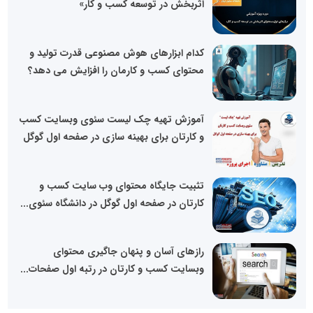
اثربخش در توسعه کسب و کار»
کدام ابزارهای هوش مصنوعی قدرت تولید و
محتوای کسب و کارمان را افزایش می دهد؟
آموزش تهیه چک لیست سئوی وبسایت کسب
و کارتان برای بهینه سازی در صفحه اول گوگل
تثبیت جایگاه محتوای وب سایت کسب و
کارتان در صفحه اول گوگل در دانشگاه سئوی...
رازهای آسان و پنهان جاگیری محتوای
وبسایت کسب و کارتان در رتبه اول صفحات...