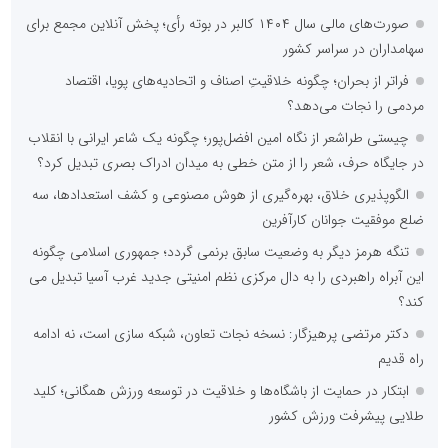
صورت‌های مالی سال ۱۴۰۴ کالبر در بوته رأی؛ پخش آنلاین مجمع برای
سهامداران در سراسر کشور
فراتر از بحران؛ چگونه خلاقیتِ اصناف و اتحادیه‌های پویا، اقتصاد
مردمی را نجات می‌دهد؟
چیستی طراشعر از نگاه امین افضل‌پور؛ چگونه یک شاعر ایرانی با انقلاب
در جایگاه حرف، شعر را از متن خطی به میدان ادراک بصری تبدیل کرد؟
الگوپذیری خلاق، بهره‌گیری از هوش مصنوعی و کشف استعدادها، سه
ضلع موفقیت جوانان کارآفرین
تنگه هرمز دیگر به وضعیت سابق برنمی گردد؛ جمهوری اسلامی چگونه
این آبراه راهبردی را به دال مرکزی نظم امنیتی جدید غرب آسیا تبدیل می
کند؟
دکتر مرتضی پرهیزگار: نسخه نجات تعاون، شبکه سازی است، نه ادامه
راه قدیم
ابتکار در حمایت از باشگاه‌ها و خلاقیت در توسعه ورزش همگانی؛ کلید
طلایی پیشرفت ورزش کشور