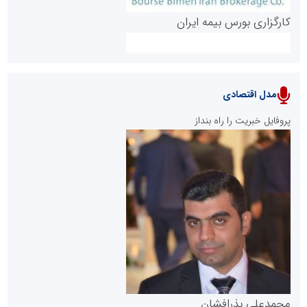
کارگزاری بورس بیمه ایران
مدل اقتصادی
پایگاه خبری نهضت ملی مسکن
پروفایل خبریت را راه بنداز
سازمان بورس و اوراق بهادار
مرجع اخبار موثق در بازارسرمایه
پایگاه خبری گفتمان یزد
محمدعلی بذرافشان