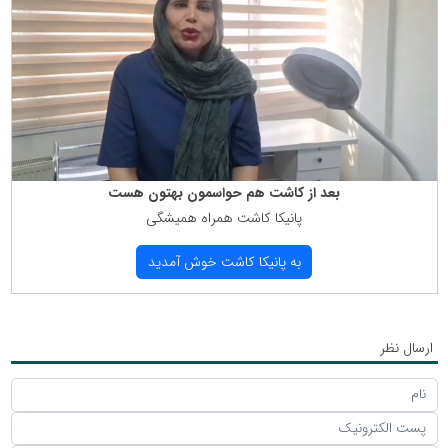
بعد از كاشت هم حواسمون بهتون هست
پانیكا كاشت همراه همیشگی
به پانیكا كاشت خوش آمدید
ارسال نظر