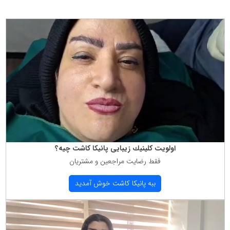
اولویت كلینیك زیبایی پانیكا كاشت چیه؟
فقط رضایت مراجعین و مشتریان
ببه پانیكا كاشت خوش آمدید