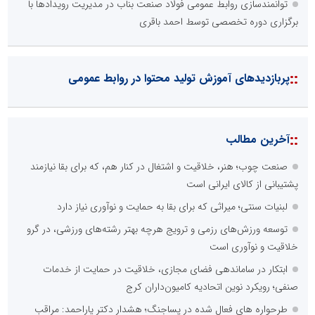
توانمندسازی روابط عمومی فولاد صنعت بناب در مدیریت رویدادها با
برگزاری دوره تخصصی توسط احمد باقری
::
پربازدیدهای آموزش تولید محتوا در روابط عمومی
::
آخرین مطالب
صنعت چوب؛ هنر، خلاقیت و اشتغال در کنار هم، که برای بقا نیازمند
پشتیبانی از کالای ایرانی است
لبنیات سنتی؛ میراثی که برای بقا به حمایت و نوآوری نیاز دارد
توسعه ورزش‌های رزمی و ترویج هرچه بهتر رشته‌های ورزشی، در گرو
خلاقیت و نوآوری است
ابتکار در ساماندهی فضای مجازی، خلاقیت در حمایت از خدمات
صنفی؛ رویکرد نوین اتحادیه کامیون‌داران کرج
طرحواره های فعال شده در پساجنگ؛ هشدار دکتر یاراحمد: مراقب