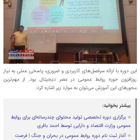
این دوره با ارائه سرفصل‌های کاربردی و ضروری، پاسخی عملی به نیاز
روزافزون حوزه روابط عمومی در عصر دیجیتال بود. از مهم‌ترین
محورهای این آموزش می‌توان به موارد زیر اشاره کرد:
بیشتر بخوانید:
برگزاری دوره تخصصی تولید محتوای چندرسانه‌ای برای روابط
عمومی وزارت اقتصاد و دارایی توسط احمد باقری
آغاز ثبت نام دوره روابط عمومی در بحران و جنگ | فرصت