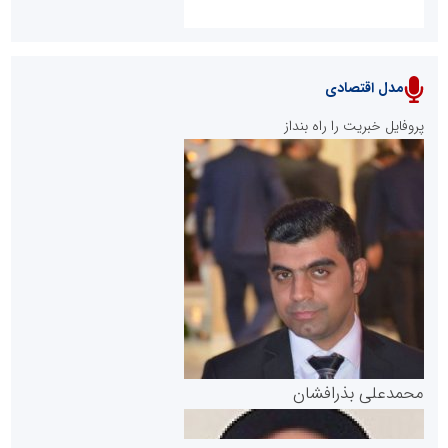
مدل اقتصادی
پایگاه خبری نهضت ملی مسکن
پروفایل خبریت را راه بنداز
سازمان بورس و اوراق بهادار
مرجع اخبار موثق در بازارسرمایه
پایگاه خبری گفتمان یزد
محمدعلی بذرافشان