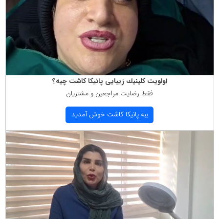
اولویت كلینیك زیبایی پانیكا كاشت چیه؟
فقط رضایت مراجعین و مشتریان
ببه پانیكا كاشت خوش آمدید