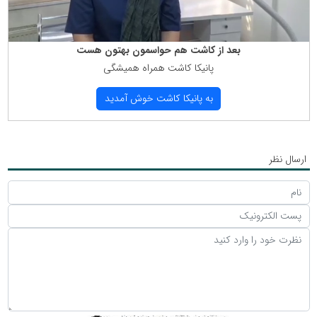
بعد از كاشت هم حواسمون بهتون هست
پانیكا كاشت همراه همیشگی
به پانیكا كاشت خوش آمدید
ارسال نظر