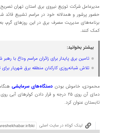
️مدیرعامل شرکت توزیع نیروی برق استان تهران تصریح 
حضور پرشور و همدلانه خود در مراسم تشییع قائد شهیدم
برنامه‌های مدیریت مصرف برق در این روزهای گرم، به
کمک کنند.
بیشتر بخوانید:
تامین برق پایدار برای زائران مراسم وداع با رهبر شهید با صرف 12740 نفرساعت
تلاش شبانه‌روزی کارکنان منطقه برق شهریار برای ت
️محمودی، خاموش بودن
دستگاه‌های سرمایشی
هنگام 
دمای آن روی ۲۵ درجه و قرار دادن کولرها
تابستان عنوان کرد.
لینک کوتاه در سایت اصلی