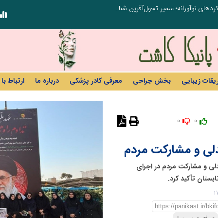
از کشف استعدادهای ناب تا پرورش آن‌ها با رویکردهای نوآورانه؛ مسیر تحول‌آفرین شنای ایران در سطح جهانی
ریقات زیبایی
بخش جراحی
معرفی کادر پزشکی
درباره ما
ارتباط با 
0
0 |
مدلی و مشارکت مردم
دلی و مشارکت مردم در اجرای
بستان تأکید کرد.