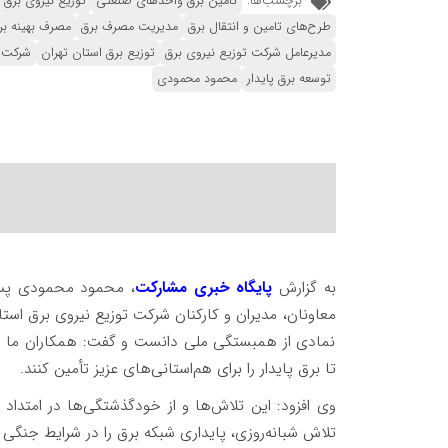
برچسب‌ها:
تامین برق واحدهای صنعتی
توزیع نیروی برق
طرح‌های تامین و انتقال برق
مدیریت مصرف برق
مصرف بهینه بر
مدیرعامل شرکت توزیع نیروی برق
توزیع برق استان تهران
شرکت ت
توسعه برق پایدار
محمود محمودی
به گزارش
پایگاه خبری مشارکت
، محمود محمودی پس ا
معاونان، مدیران و کارکنان شرکت توزیع نیروی برق استان
نمادی از همبستگی ملی دانست و گفت: همکاران ما در 
تا برق پایدار را برای هم‌استانی‌های عزیز تأمین کنند.
تلاش شبانه‌روزی، پایداری شبکه برق را در شرایط جنگی