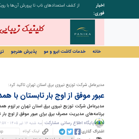
اخبار
صنعت چوب؛ هنر، خلاقیت و اشتغال در کنار هم، که برای بقا نیازمند پشتیبانی از کالای ایرانی است
فوری:
خانه
خدمات کاشت ابرو و مو
پذیرش هنرجو
تز
مدیرعامل شرکت توزیع نیروی برق استان تهران تاکید کرد:
عبور موفق از اوج بار تابستان با ه
مدیرعامل شرکت توزیع نیروی برق استان تهران بر لزوم هم
برنامه‌های مدیریت مصرف برق برای عبور موفق از اوج بار تا
پایگاه اطلاع رسانی مشارکت
سه شنبه 16 تیر 1405 - 17:57
لینک کوتاه
اشتراک گذاری: