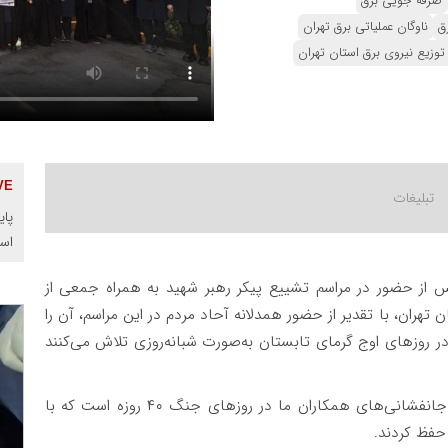
صرفه جویی برق
ق
ناوگان عملیاتی برق تهران
وزیع نیروی برق استان تهران
پای
اس
ز حضور در مراسم تشییع پیکر رهبر شهید به همراه جمعی از
 تهران، با تقدیر از حضور همدلانه آحاد مردم در این مراسم، آن را
روزهای اوج گرمای تابستان به‌صورت شبانه‌روزی تلاش می‌کنند
️وی افزود: این تلاش‌ها و از خودگذشتگی‌ها در امتداد جانفشانی‌های همکاران ما در روزهای جنگ ۴۰ روزه است که با
 حفظ کردند.