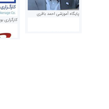
پایگاه آموزشی احمد باقری
کارگزاری بو
روابط عمومی خبرگزاری گزارش
سازمان بورس
خبر
مرجع اخبار مو