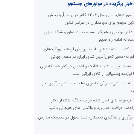
اخبار برگزیده در موتورهای جستجو
صورت‌های مالی سال ۱۴۰۴ کالبر در بوته رأی؛ پخش
لاین مجمع برای سهامداران در سراسر کشور
دکتر مرتضی پرهیزگار: نسخه نجات تعاون، شبکه سازی
ت، نه ادامه راه قدیم
از کشف استعدادهای ناب تا پرورش آن‌ها با رویکردهای
آورانه؛ مسیر تحول‌آفرین شنای ایران در سطح جهانی
صنعت چوب؛ هنر، خلاقیت و اشتغال در کنار هم، که برای
ا نیازمند پشتیبانی از کالای ایرانی است
لبنیات سنتی؛ میراثی که برای بقا به حمایت و نوآوری نیاز
رد
طرحواره های فعال شده در پساجنگ؛ هشدار دکتر
راحمد: مراقب اخبار زرد و واکنش های هیجانی باشید
نوآوری و یادگیری دیجیتال؛ کلید تحول در مدیریت مدارس
دا