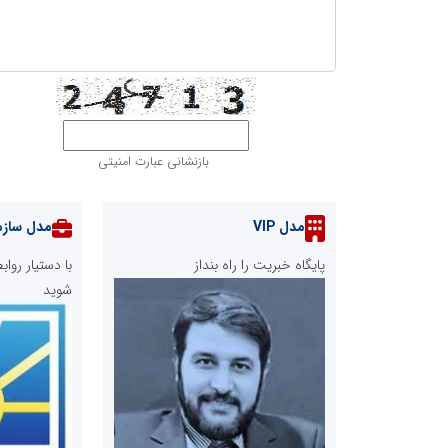
بازنشانی عبارت امنیتی
مدل VIP
مدل سازم
پایگاه خبریت را راه بنداز
با دستیار رو
شوید