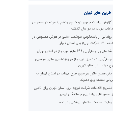
آخرین های تهران
گزارش ریاست جمهور دولت چهاردهم به مردم در خصوص
دامات دولت در دو سال گذشته
رونمایی از پاسخگویی هوشمند مبتنی بر هوش مصنوعی در
 شرکت توزیع برق استان تهران
شناسایی و جمع‌آوری 699 ماینر غیرمجاز در استان تهران
جمع‌آوری ۴۰۲ برق غیرمجاز در پانزدهمین مانور سراسری
ح مهتاب در استان تهران
پانزدهمین مانور سراسری طرح مهتاب در استان تهران به
زبانی منطقه برق دماوند
تشریح اقدامات شرکت توزیع برق استان تهران برای تامین
ق مسیرهای پیاده‌روی جاماندگان اربعین
روایت خدمت خادمان روشنایی در نجف