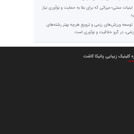
لبنیات سنتی؛ میراثی که برای بقا به حمایت و نوآوری نیاز
رد
توسعه ورزش‌های رزمی و ترویج هرچه بهتر رشته‌های
زشی، در گرو خلاقیت و نوآوری است
ره کلینیک زیبایی پانیکا کاشت