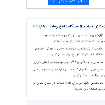
به پانیكا كاشت خوش آمدید
بیشتر بخوانید از «پایگاه اطلاع رسانی مشارکت»
گزارش ریاست جمهور دولت چهاردهم به مردم در
وص اقدامات دولت در دو سال گذشته
رونمایی از پاسخگویی هوشمند مبتنی بر هوش مصنوعی
نه ۱۲۱ شرکت توزیع برق استان تهران
شناسایی و جمع‌آوری 699 ماینر غیرمجاز در استان تهران
جمع‌آوری ۴۰۲ برق غیرمجاز در پانزدهمین مانور سراسری
ح مهتاب در استان تهران
پانزدهمین مانور سراسری طرح مهتاب در استان تهران به
زبانی منطقه برق دماوند