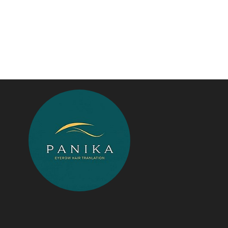
دانشگاه سئوی ایران
تریبون
انتشار گسترده
خبر
پایگاه اطلاع رسانی اعتلای