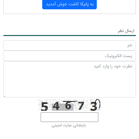
به پانیكا كاشت خوش آمدید
ارسال نظر
بازنشانی عبارت امنیتی