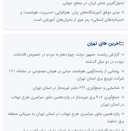
تحول‌آفرین شنای ایران در سطح جهانی
مدیر موفق آموزشگاه‌های زبان: هم‌افزایی «مدیریت هوشمند» و
«سرمایه‌های انسانی» رمز عبور از بحران‌های آموزشی است
::
آخرین های تهران
گزارش ریاست جمهور دولت چهاردهم به مردم در خصوص اقدامات
دولت در دو سال گذشته
رونمایی از پاسخگویی هوشمند مبتنی بر هوش مصنوعی در سامانه ۱۲۱
شرکت توزیع برق استان تهران
شناسایی و جمع‌آوری 699 ماینر غیرمجاز در استان تهران
جمع‌آوری ۴۰۲ برق غیرمجاز در پانزدهمین مانور سراسری طرح مهتاب
در استان تهران
پانزدهمین مانور سراسری طرح مهتاب در استان تهران به میزبانی منطقه
برق دماوند
تشریح اقدامات شرکت توزیع برق استان تهران برای تامین برق