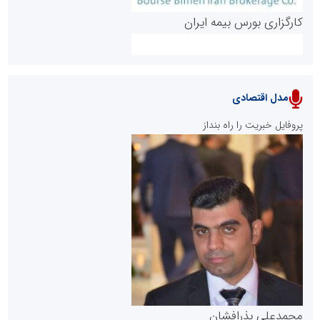
کارگزاری بورس بیمه ایران
مدل اقتصادی
پایگاه خبری نهضت ملی مسکن
پروفایل خبریت را راه بنداز
سازمان بورس و اوراق بهادار
مرجع اخبار موثق در بازارسرمایه
پایگاه خبری گفتمان یزد
محمدعلی بذرافشان