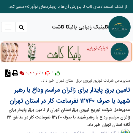
از کشف استعدادهای ناب تا پرورش آن‌ها با رویکردهای نوآورانه؛ مسیر تحول‌آفرین شنای ایران در سطح جهانی
کلینیک زیبایی پانیکا کاشت
0
1 |
نظر دهید
مدیرعامل شرکت توزیع نیروی برق استان تهران خبر داد:
تامین برق پایدار برای زائران مراسم وداع با رهبر
شهید با صرف 12740 نفرساعت کار در استان تهران
مدیرعامل شرکت توزیع نیروی برق استان تهران از تامین برق پایدار برای
زائران مراسم وداع با رهبر شهید با صرف 12740 نفرساعت کار در مناطق 22
گانه استان تهران خبر داد.