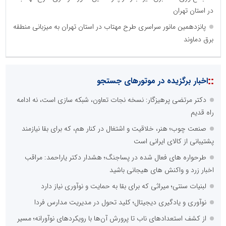
در استان تهران
پانزدهمین مانور سراسری طرح مهتاب در استان تهران به میزبانی منطقه
برق دماوند
::
اخبار برگزیده در موتورهای جستجو
دکتر مرتضی پرهیزگار: نسخه نجات تعاون، شبکه سازی است، نه ادامه
راه قدیم
صنعت چوب؛ هنر، خلاقیت و اشتغال در کنار هم، که برای بقا نیازمند
پشتیبانی از کالای ایرانی است
طرحواره های فعال شده در پساجنگ؛ هشدار دکتر یاراحمد: مراقب
اخبار زرد و واکنش های هیجانی باشید
لبنیات سنتی؛ میراثی که برای بقا به حمایت و نوآوری نیاز دارد
نوآوری و یادگیری دیجیتال؛ کلید تحول در مدیریت مدارس فردا
از کشف استعدادهای ناب تا پرورش آن‌ها با رویکردهای نوآورانه؛ مسیر