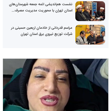
نشست هم‌اندیشی ائمه جمعه شهرستان‌های
استان تهران با محوریت مدیریت مصرف...
مراسم قدردانی از خادمان اربعین حسینی در
شرکت توزیع نیروی برق استان تهران